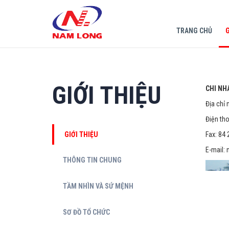
TRANG CHỦ
G
GIỚI THIỆU
CHI NH
Địa chỉ
Điện th
GIỚI THIỆU
Fax: 84
E-mail:
THÔNG TIN CHUNG
TẦM NHÌN VÀ SỨ MỆNH
SƠ ĐỒ TỔ CHỨC